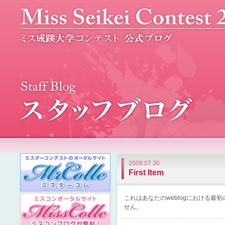
2009.07.30
First Item
これはあなたのweblogにおける
せん。